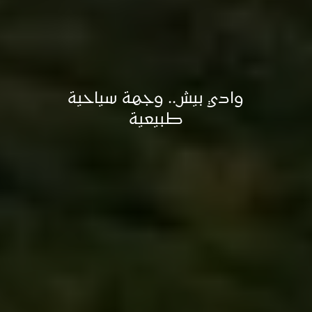
وادي بيش.. وجهة سياحية
طبيعية