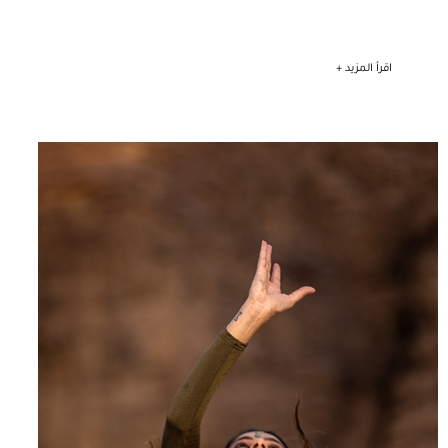
اقرأ المزيد +