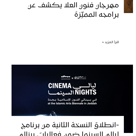
مهرجان فنون العلا يكشف عن
برامجه المميّزة
اقرأ المزيد +
-انطلاق النسخة الثانية من برنامج
ليالي السينما ضمن فعاليات بينالي