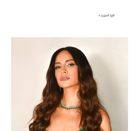
اقرأ المزيد +