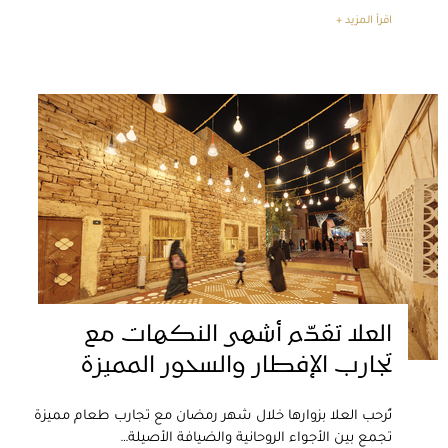
اقرأ المزيد +
العلا تقدّم أشهى النكهات مع
تجارب الإفطار والسحور المميزة
تُرحب العلا بزوارها خلال شهر رمضان مع تجارب طعام مميزة
تجمع بين الأجواء الروحانية والضيافة الأصيلة…