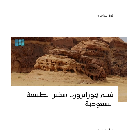
اقرأ المزيد +
فيلم هورايزون.. سفير الطبيعة
السعودية