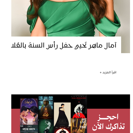
آمال ماهر تحيي حفل رأس السنة بالعُلا
اقرأ المزيد +