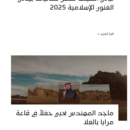
الفنون الإسلامية 2025
اقرأ المزيد +
ماجد المهندس يحيي حفلاً في قاعة
مرايا بالعلا