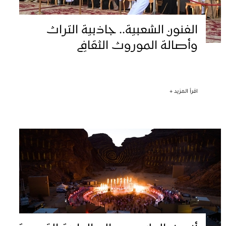
الفنون الشعبية.. جاذبية التراث
وأصالة الموروث الثقافي
اقرأ المزيد +