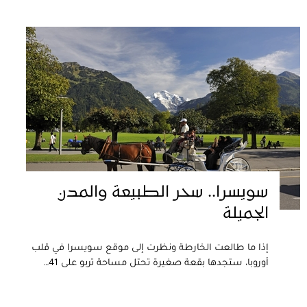
سويسرا.. سحر الطبيعة والمدن
الجميلة
إذا ما طالعت الخارطة ونظرت إلى موقع سويسرا في قلب
أوروبا، ستجدها بقعة صغيرة تحتل مساحة تربو على 41…