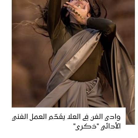
وادي الفن في العلا يقدّم العمل الفني
الأدائي "ذكرى"