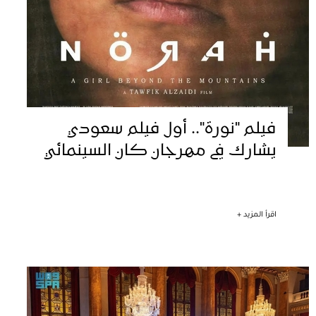
فيلم "نورة".. أول فيلم سعودي
يشارك في مهرجان كان السينمائي
اقرأ المزيد +