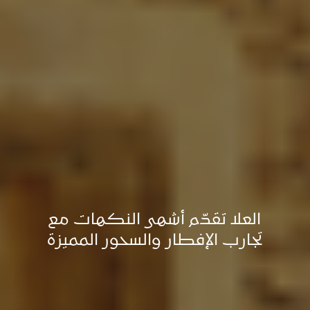
العلا تقدّم أشهى النكهات مع
تجارب الإفطار والسحور المميزة