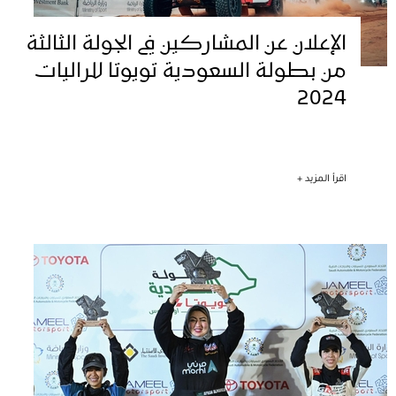
الإعلان عن المشاركين في الجولة الثالثة
من بطولة السعودية تويوتا للراليات
2024
اقرأ المزيد +