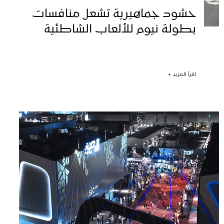
حشود جماهيرية تشعل منافسات
بطولة نيوم للألعاب الشاطئية
اقرأ المزيد +