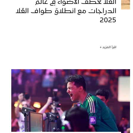
العُلا تخطف الأضواء في عالم
الدراجات مع انطلاق طواف العُلا
2025
اقرأ المزيد +