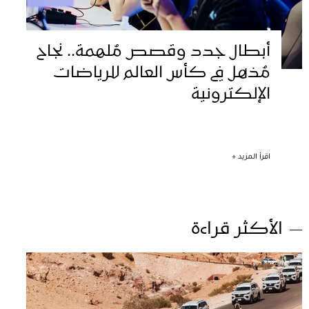
أبطال جدد وقصص مُلهمة.. نجاح
مُذهل في كأس العالم للرياضات
الإلكترونية
اقرأ المزيد +
الأكثر قراءة