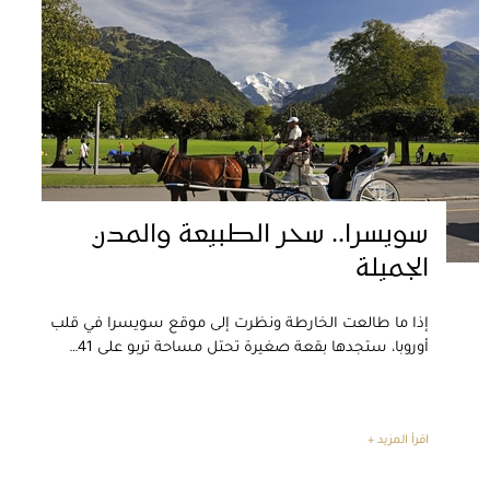
سويسرا.. سحر الطبيعة والمدن
الجميلة
إذا ما طالعت الخارطة ونظرت إلى موقع سويسرا في قلب
أوروبا، ستجدها بقعة صغيرة تحتل مساحة تربو على 41…
اقرأ المزيد +