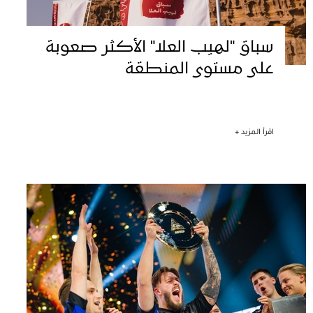
سباق "لهيب العلا" الأكثر صعوبة
على مستوى المنطقة
اقرأ المزيد +