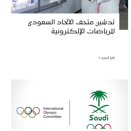
تدشين متحف الاتحاد السعودي
للرياضات الإلكترونية
اقرأ المزيد +