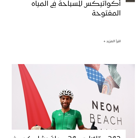
أكواتيكس للسباحة في المياه
المفتوحة
اقرأ المزيد +