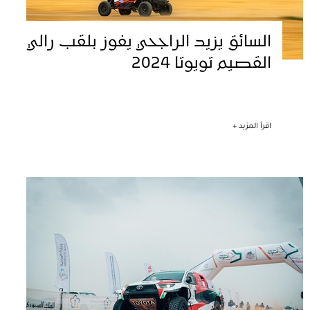
السائق يزيد الراجحي يفوز بلقب رالي
القصيم تويوتا 2024
اقرأ المزيد +