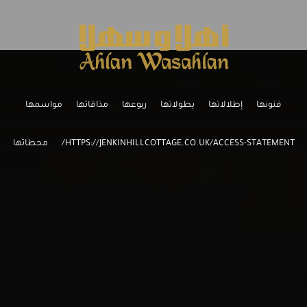
فنونها
إطلالاتها
بطولاتها
ربوعها
مذاقاتها
مواسمها
HTTPS://JENKINHILLCOTTAGE.CO.UK/ACCESS-STATEMENT/
محطاتها