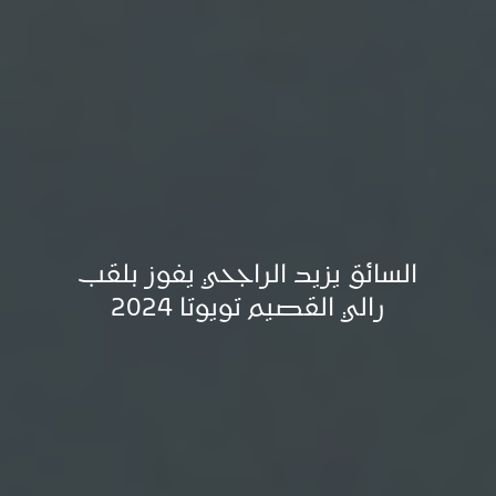
السائق يزيد الراجحي يفوز بلقب
رالي القصيم تويوتا 2024