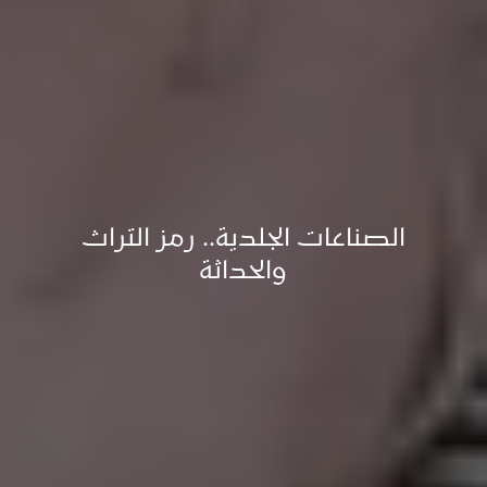
الصناعات الجلدية.. رمز التراث
والحداثة