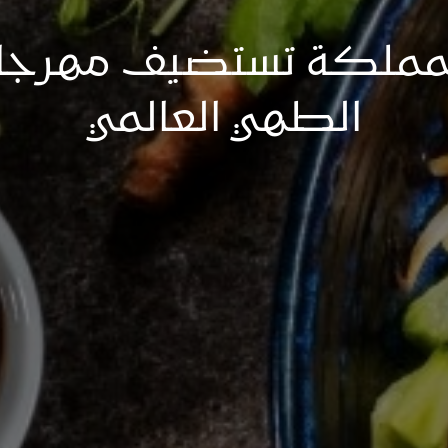
مملكة تستضيف مهرجا
الطهي العالمي