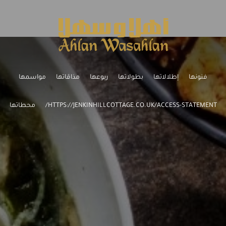
فنونها
إطلالاتها
بطولاتها
ربوعها
مذاقاتها
مواسمها
HTTPS://JENKINHILLCOTTAGE.CO.UK/ACCESS-STATEMENT/
محطاتها