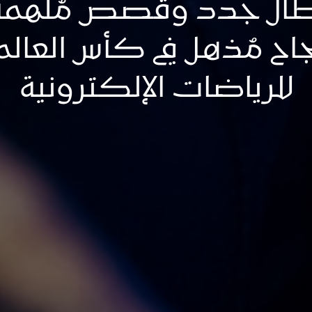
طال جدد وقصص مُلهمة.
جاح مُذهل في كأس العالم
للرياضات الإلكترونية