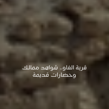
قرية الفاو.. شواهد ممالك
وحضارات قديمة