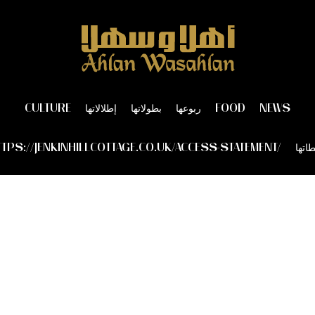
NEWS
FOOD
ربوعها
بطولاتها
إطلالاتها
CULTURE
اتها
TPS://JENKINHILLCOTTAGE.CO.UK/ACCESS-STATEMENT/