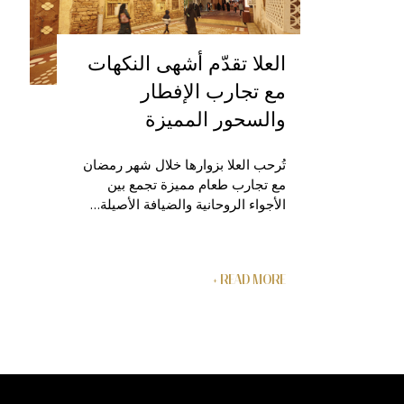
العلا تقدّم أشهى النكهات
مع تجارب الإفطار
والسحور المميزة
تُرحب العلا بزوارها خلال شهر رمضان
مع تجارب طعام مميزة تجمع بين
الأجواء الروحانية والضيافة الأصيلة…
READ MORE +