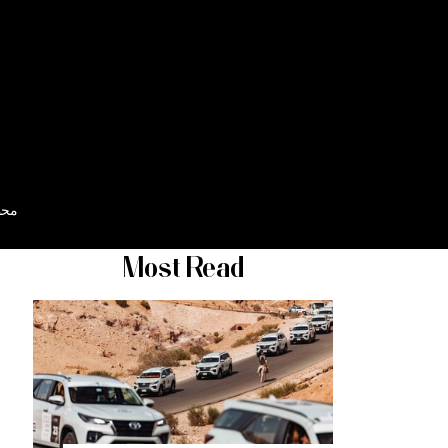
محط
Most Read