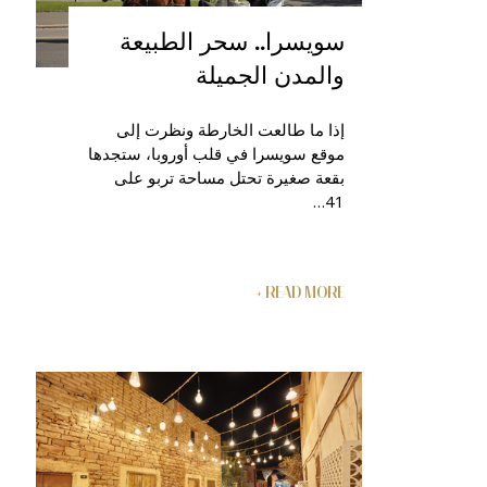
سويسرا.. سحر الطبيعة
والمدن الجميلة
إذا ما طالعت الخارطة ونظرت إلى
موقع سويسرا في قلب أوروبا، ستجدها
بقعة صغيرة تحتل مساحة تربو على
41…
READ MORE +