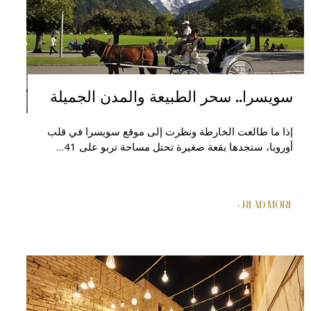
سويسرا.. سحر الطبيعة والمدن الجميلة
إذا ما طالعت الخارطة ونظرت إلى موقع سويسرا في قلب
أوروبا، ستجدها بقعة صغيرة تحتل مساحة تربو على 41…
READ MORE +